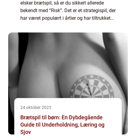
elsker brætspil, så er du sikkert allerede
bekendt med “Risk”. Det er et strategispil, der
har været populært i årtier og har tiltrukket
millioner af spillere fra hele verden. Dette
spil er ikke kun...
24 oktober 2023
Brætspil til børn: En Dybdegående
Guide til Underholdning, Læring og
Sjov