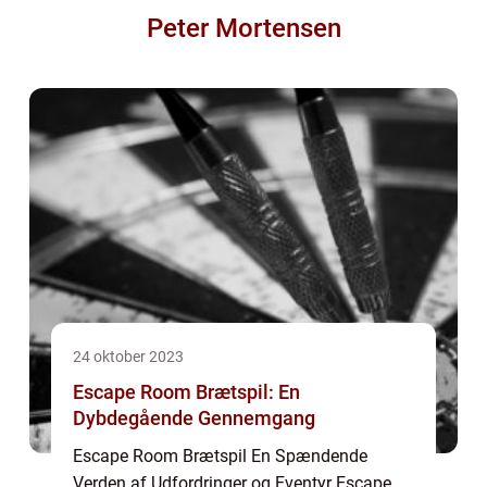
Peter Mortensen
24 oktober 2023
Escape Room Brætspil: En
Dybdegående Gennemgang
Escape Room Brætspil En Spændende
Verden af Udfordringer og Eventyr Escape