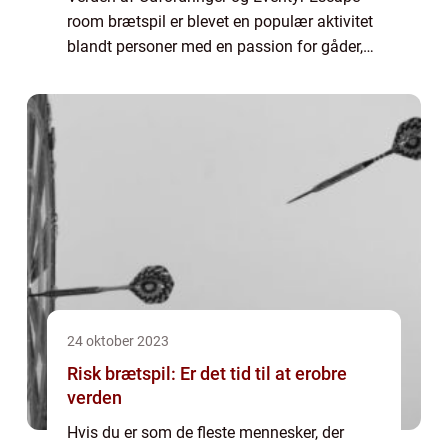
room brætspil er blevet en populær aktivitet
blandt personer med en passion for gåder,
udfordringer og eventyr. Disse spil giver
spillere mulighed for at opleve spændingen
og ...
24 oktober 2023
Risk brætspil: Er det tid til at erobre
verden
Hvis du er som de fleste mennesker, der