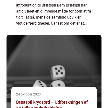
Introduktion til Brætspil Børn Brætspil har
altid været en glimrende måde for børn at få
tid til at gå, mens de samtidig udvikler
vigtige færdigheder. Uanset om det er at
lære at tænke strategisk, styrke
samarbejdsevner eller fordybe sig i
fantasiful...
24 oktober 2023
Brætspil krydsord – Udforskningen af
en tidløs underholdning