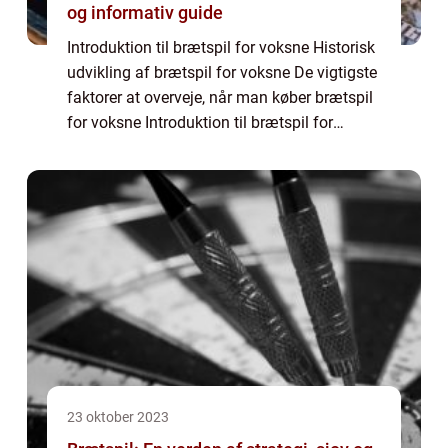
og informativ guide
Introduktion til brætspil for voksne Historisk
udvikling af brætspil for voksne De vigtigste
faktorer at overveje, når man køber brætspil
for voksne Introduktion til brætspil for
voksne Brætspil er en fantastisk måde at
underholde sig og tilbringe ti...
23 oktober 2023