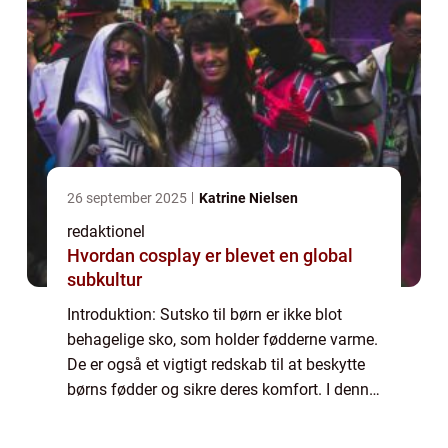
26 september 2025
Katrine Nielsen
redaktionel
Hvordan cosplay er blevet en global
subkultur
Introduktion: Sutsko til børn er ikke blot
behagelige sko, som holder fødderne varme.
De er også et vigtigt redskab til at beskytte
børns fødder og sikre deres komfort. I denne
artikel vil vi udforske verdenen af sutsko til
børn og forklare, hvad der...