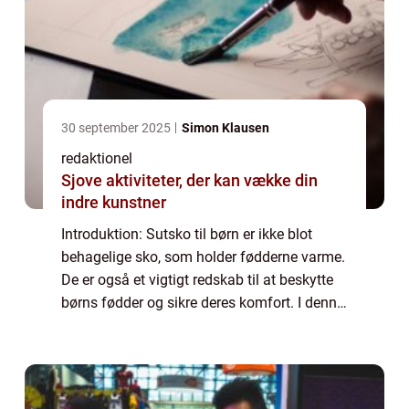
30 september 2025
Simon Klausen
redaktionel
Sjove aktiviteter, der kan vække din
indre kunstner
Introduktion: Sutsko til børn er ikke blot
behagelige sko, som holder fødderne varme.
De er også et vigtigt redskab til at beskytte
børns fødder og sikre deres komfort. I denne
artikel vil vi udforske verdenen af sutsko til
børn og forklare, hvad der...