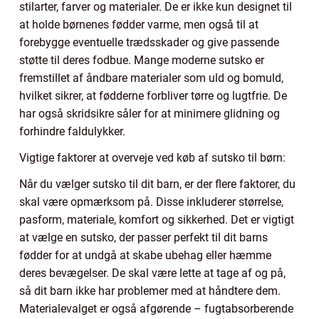
stilarter, farver og materialer. De er ikke kun designet til
at holde børnenes fødder varme, men også til at
forebygge eventuelle trædsskader og give passende
støtte til deres fodbue. Mange moderne sutsko er
fremstillet af åndbare materialer som uld og bomuld,
hvilket sikrer, at fødderne forbliver tørre og lugtfrie. De
har også skridsikre såler for at minimere glidning og
forhindre faldulykker.
Vigtige faktorer at overveje ved køb af sutsko til børn:
Når du vælger sutsko til dit barn, er der flere faktorer, du
skal være opmærksom på. Disse inkluderer størrelse,
pasform, materiale, komfort og sikkerhed. Det er vigtigt
at vælge en sutsko, der passer perfekt til dit barns
fødder for at undgå at skabe ubehag eller hæmme
deres bevægelser. De skal være lette at tage af og på,
så dit barn ikke har problemer med at håndtere dem.
Materialevalget er også afgørende – fugtabsorberende