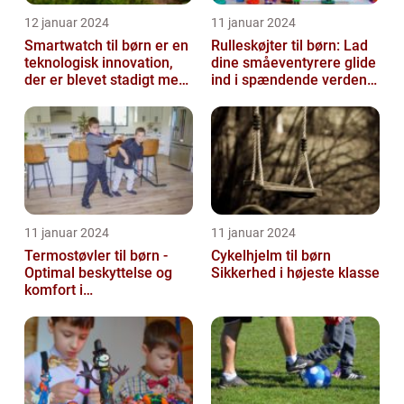
12 januar 2024
11 januar 2024
Smartwatch til børn er en
Rulleskøjter til børn: Lad
teknologisk innovation,
dine småeventyrere glide
der er blevet stadigt mere
ind i spændende verden
populær i de seneste år...
af motion og balance
11 januar 2024
11 januar 2024
Termostøvler til børn -
Cykelhjelm til børn
Optimal beskyttelse og
Sikkerhed i højeste klasse
komfort i
vintermånederne