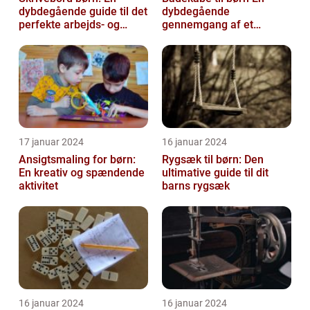
dybdegående guide til det
dybdegående
perfekte arbejds- og
gennemgang af et
læringsmiljø
hyggeligt og praktisk
børnetøj
17 januar 2024
16 januar 2024
Ansigtsmaling for børn:
Rygsæk til børn: Den
En kreativ og spændende
ultimative guide til dit
aktivitet
barns rygsæk
16 januar 2024
16 januar 2024