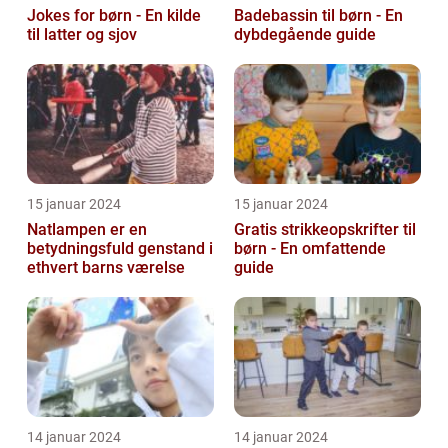
Jokes for børn - En kilde
Badebassin til børn - En
til latter og sjov
dybdegående guide
15 januar 2024
15 januar 2024
Natlampen er en
Gratis strikkeopskrifter til
betydningsfuld genstand i
børn - En omfattende
ethvert barns værelse
guide
14 januar 2024
14 januar 2024