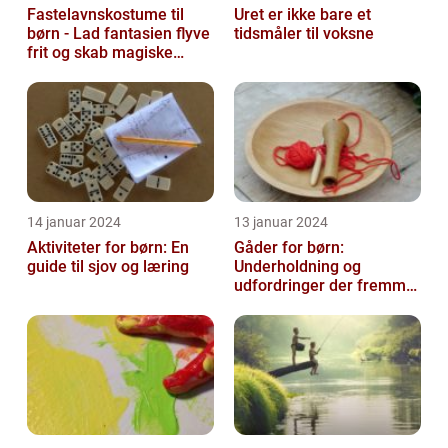
Fastelavnskostume til
Uret er ikke bare et
børn - Lad fantasien flyve
tidsmåler til voksne
frit og skab magiske
øjeblikke
14 januar 2024
13 januar 2024
Aktiviteter for børn: En
Gåder for børn:
guide til sjov og læring
Underholdning og
udfordringer der fremmer
kreativ tænkning