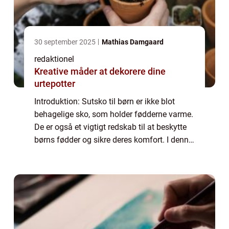
30 september 2025
Mathias Damgaard
redaktionel
Kreative måder at dekorere dine
urtepotter
Introduktion: Sutsko til børn er ikke blot
behagelige sko, som holder fødderne varme.
De er også et vigtigt redskab til at beskytte
børns fødder og sikre deres komfort. I denne
artikel vil vi udforske verdenen af sutsko til
børn og forklare, hvad der...