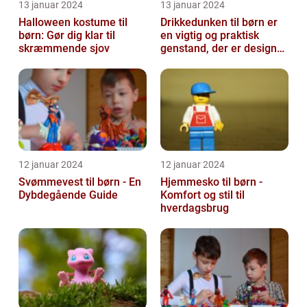
13 januar 2024
13 januar 2024
Halloween kostume til
Drikkedunken til børn er
børn: Gør dig klar til
en vigtig og praktisk
skræmmende sjov
genstand, der er designet
til at hjælpe med at holde
...
12 januar 2024
12 januar 2024
Svømmevest til børn - En
Hjemmesko til børn -
Dybdegående Guide
Komfort og stil til
hverdagsbrug