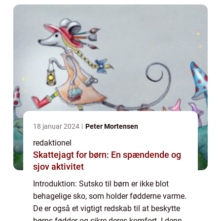
18 januar 2024
Peter Mortensen
redaktionel
Skattejagt for børn: En spændende og
sjov aktivitet
Introduktion: Sutsko til børn er ikke blot
behagelige sko, som holder fødderne varme.
De er også et vigtigt redskab til at beskytte
børns fødder og sikre deres komfort. I denne