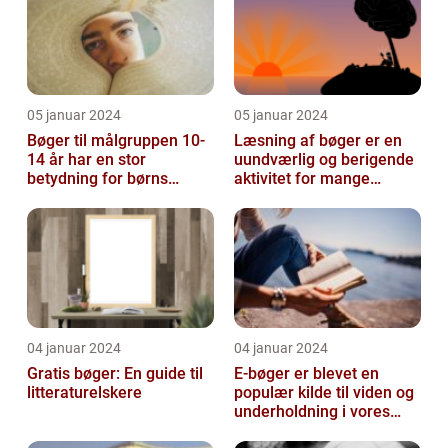
05 januar 2024
05 januar 2024
Bøger til målgruppen 10-
Læsning af bøger er en
14 år har en stor
uundværlig og berigende
betydning for børns
aktivitet for mange
læsevaner og udvikling
mennesker verden over
04 januar 2024
04 januar 2024
Gratis bøger: En guide til
E-bøger er blevet en
litteraturelskere
populær kilde til viden og
underholdning i vores
digitale tidsalder