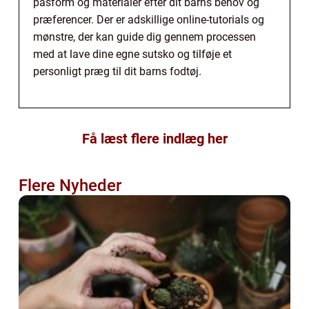
pasform og materialer efter dit barns behov og
præferencer. Der er adskillige online-tutorials og
mønstre, der kan guide dig gennem processen
med at lave dine egne sutsko og tilføje et
personligt præg til dit barns fodtøj.
Få læst flere indlæg her
Flere Nyheder