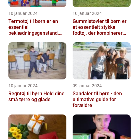
10 januar 2024
10 januar 2024
Termotøj til børn er en
Gummistøvler til børn er
essentiel
et essentielt stykke
beklædningsgenstand,
fodtøj, der kombinerer
der spiller en afgørende
komfort, funktionalitet og
rolle i at holde vor...
stil...
10 januar 2024
09 januar 2024
Regntøj til børn Hold dine
Sandaler til børn - den
små tørre og glade
ultimative guide for
forældre