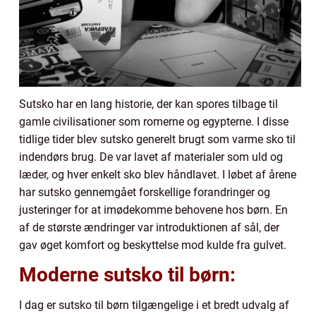
Sutsko har en lang historie, der kan spores tilbage til
gamle civilisationer som romerne og egypterne. I disse
tidlige tider blev sutsko generelt brugt som varme sko til
indendørs brug. De var lavet af materialer som uld og
læder, og hver enkelt sko blev håndlavet. I løbet af årene
har sutsko gennemgået forskellige forandringer og
justeringer for at imødekomme behovene hos børn. En
af de største ændringer var introduktionen af sål, der
gav øget komfort og beskyttelse mod kulde fra gulvet.
Moderne sutsko til børn:
I dag er sutsko til børn tilgængelige i et bredt udvalg af