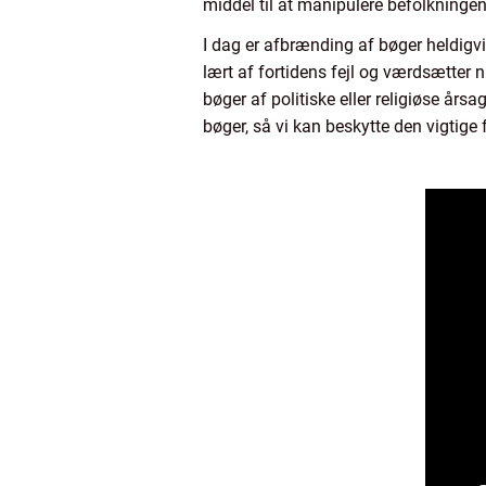
middel til at manipulere befolkninge
I dag er afbrænding af bøger heldigv
lært af fortidens fejl og værdsætter nu
bøger af politiske eller religiøse års
bøger, så vi kan beskytte den vigtige f