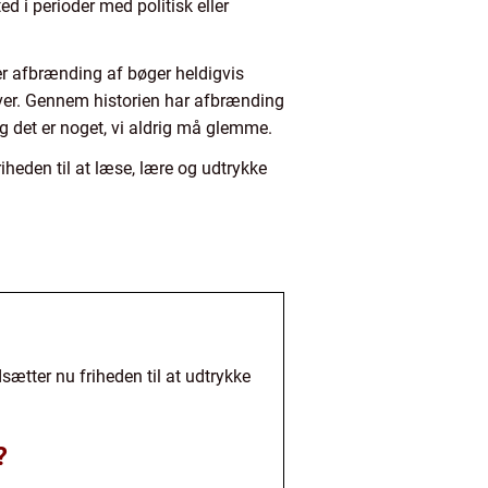
ed i perioder med politisk eller
r afbrænding af bøger heldigvis
tiver. Gennem historien har afbrænding
g det er noget, vi aldrig må glemme.
eden til at læse, lære og udtrykke
sætter nu friheden til at udtrykke
?