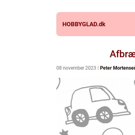
HOBBYGLAD.
dk
Afbræ
08 november 2023
Peter Mortense