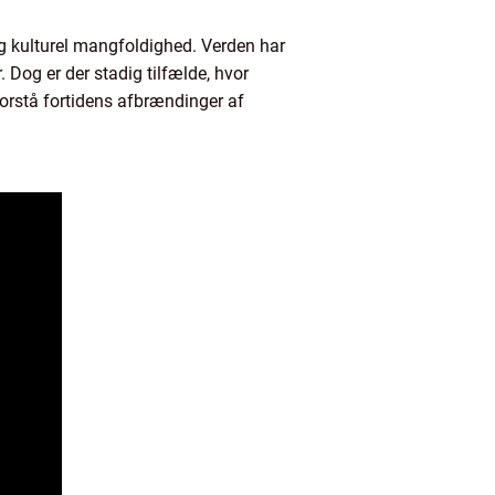
g kulturel mangfoldighed. Verden har
. Dog er der stadig tilfælde, hvor
 forstå fortidens afbrændinger af