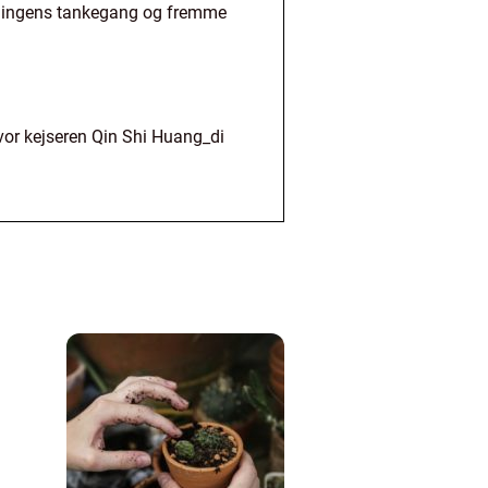
lkningens tankegang og fremme
hvor kejseren Qin Shi Huang_di