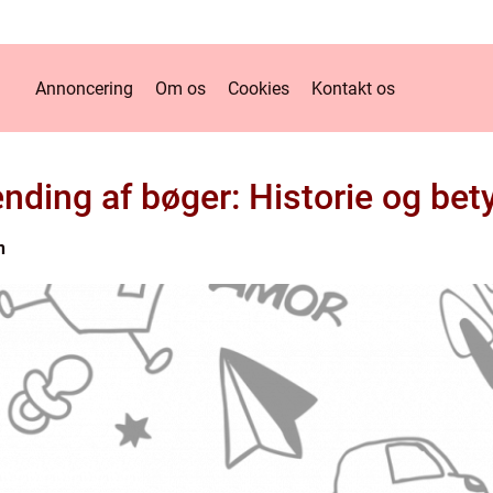
Annoncering
Om os
Cookies
Kontakt os
nding af bøger: Historie og bet
n