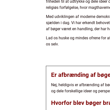
friheden til at udtrykke og dele ideer
religiøs forfølgelse, hvor magthaver
Med udviklingen af moderne demokrati
sjælden i dag. Vi har erkendt behovet
af bøger været en handling, der har h
Lad os huske og mindes ofrene for af
os selv.
Er afbrænding af bøge
Nej, heldigvis er afbrænding af bøg
og dele forskellige ideer og perspek
Hvorfor blev bøger br