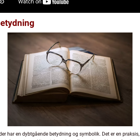
etydning
er har en dybtgående betydning og symbolik. Det er en praksis, de