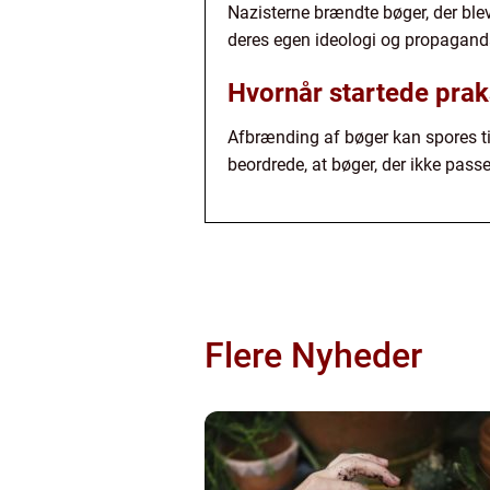
Nazisterne brændte bøger, der ble
deres egen ideologi og propagand
Hvornår startede pra
Afbrænding af bøger kan spores til
beordrede, at bøger, der ikke passe
Flere Nyheder