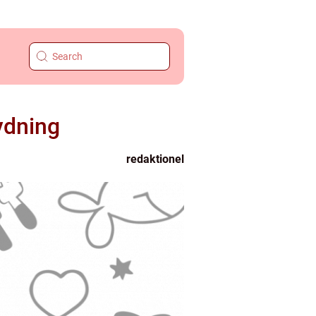
ydning
redaktionel