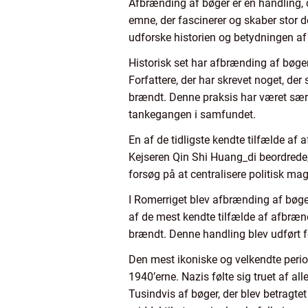
Afbrænding af bøger er en handling, de
emne, der fascinerer og skaber stor deb
udforske historien og betydningen af
Historisk set har afbrænding af bøge
Forfattere, der har skrevet noget, de
brændt. Denne praksis har været særlig
tankegangen i samfundet.
En af de tidligste kendte tilfælde af 
Kejseren Qin Shi Huang_di beordrede, 
forsøg på at centralisere politisk ma
I Romerriget blev afbrænding af bø
af de mest kendte tilfælde af afbrændi
brændt. Denne handling blev udført fo
Den mest ikoniske og velkendte perio
1940’erne. Nazis følte sig truet af al
Tusindvis af bøger, der blev betragte