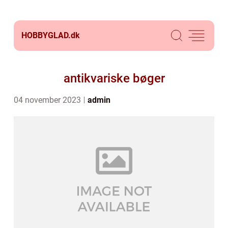
HOBBYGLAD.
dk
antikvariske bøger
04 november 2023
admin