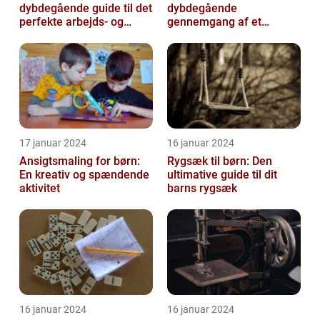
dybdegående guide til det
dybdegående
perfekte arbejds- og
gennemgang af et
læringsmiljø
hyggeligt og praktisk
børnetøj
17 januar 2024
16 januar 2024
Ansigtsmaling for børn:
Rygsæk til børn: Den
En kreativ og spændende
ultimative guide til dit
aktivitet
barns rygsæk
16 januar 2024
16 januar 2024