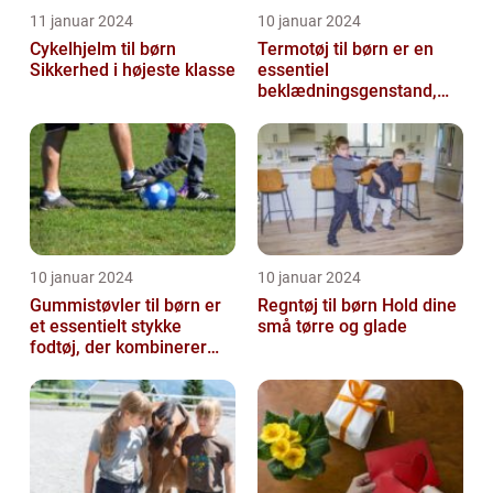
11 januar 2024
10 januar 2024
Cykelhjelm til børn
Termotøj til børn er en
Sikkerhed i højeste klasse
essentiel
beklædningsgenstand,
der spiller en afgørende
rolle i at holde vor...
10 januar 2024
10 januar 2024
Gummistøvler til børn er
Regntøj til børn Hold dine
et essentielt stykke
små tørre og glade
fodtøj, der kombinerer
komfort, funktionalitet og
stil...