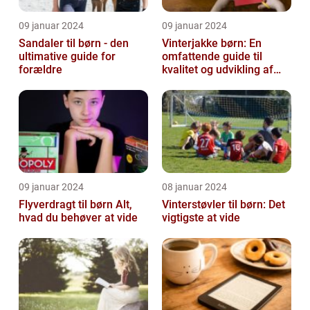
09 januar 2024
09 januar 2024
Sandaler til børn - den
Vinterjakke børn: En
ultimative guide for
omfattende guide til
forældre
kvalitet og udvikling af
børnevinterjakker
09 januar 2024
08 januar 2024
Flyverdragt til børn Alt,
Vinterstøvler til børn: Det
hvad du behøver at vide
vigtigste at vide