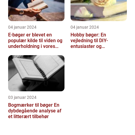
04 januar 2024
04 januar 2024
E-bøger er blevet en
Hobby bøger: En
populær kilde til viden og
vejledning til DIY-
underholdning i vores
entusiaster og
digitale tidsalder
hobbyentusiaster
03 januar 2024
Bogmærker til bøger En
dybdegående analyse af
et litterært tilbehør