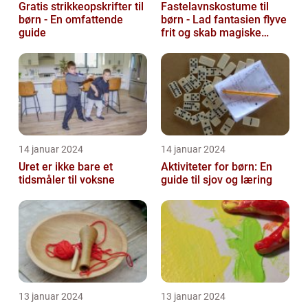
Gratis strikkeopskrifter til
Fastelavnskostume til
børn - En omfattende
børn - Lad fantasien flyve
guide
frit og skab magiske
øjeblikke
14 januar 2024
14 januar 2024
Uret er ikke bare et
Aktiviteter for børn: En
tidsmåler til voksne
guide til sjov og læring
13 januar 2024
13 januar 2024