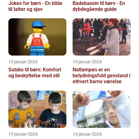
Jokes for børn - En kilde
Badebassin til børn - En
til latter og sjov
dybdegående guide
15 januar 2024
15 januar 2024
Sutsko til børn: Komfort
Natlampen er en
og beskyttelse med stil
betydningsfuld genstand i
ethvert barns værelse
15 januar 2024
14 januar 2024