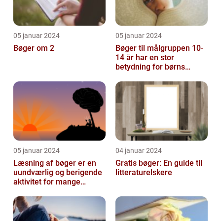
05 januar 2024
05 januar 2024
Bøger om 2
Bøger til målgruppen 10-
14 år har en stor
betydning for børns
læsevaner og udvikling
05 januar 2024
04 januar 2024
Læsning af bøger er en
Gratis bøger: En guide til
uundværlig og berigende
litteraturelskere
aktivitet for mange
mennesker verden over