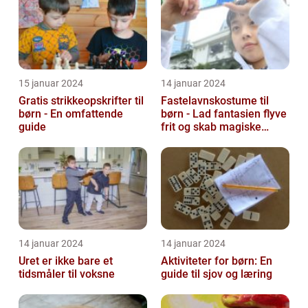
15 januar 2024
14 januar 2024
Gratis strikkeopskrifter til
Fastelavnskostume til
børn - En omfattende
børn - Lad fantasien flyve
guide
frit og skab magiske
øjeblikke
14 januar 2024
14 januar 2024
Uret er ikke bare et
Aktiviteter for børn: En
tidsmåler til voksne
guide til sjov og læring