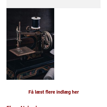
Få læst flere indlæg her