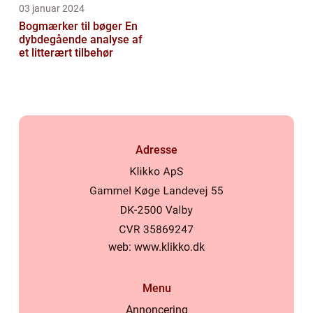
03 januar 2024
Bogmærker til bøger En
dybdegående analyse af
et litterært tilbehør
Adresse
web:
www.klikko.dk
Menu
Annoncering