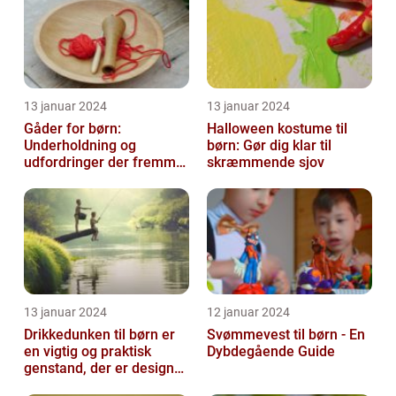
13 januar 2024
13 januar 2024
Gåder for børn:
Halloween kostume til
Underholdning og
børn: Gør dig klar til
udfordringer der fremmer
skræmmende sjov
kreativ tænkning
13 januar 2024
12 januar 2024
Drikkedunken til børn er
Svømmevest til børn - En
en vigtig og praktisk
Dybdegående Guide
genstand, der er designet
til at hjælpe med at holde