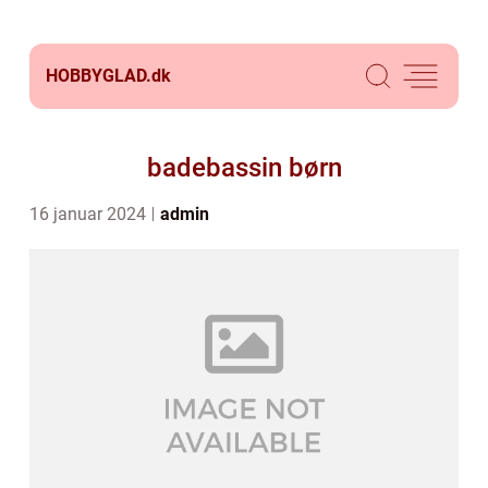
HOBBYGLAD.
dk
badebassin børn
16 januar 2024
admin