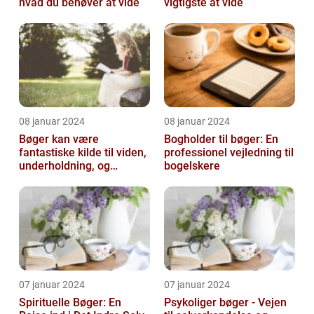
hvad du behøver at vide
vigtigste at vide
08 januar 2024
08 januar 2024
Bøger kan være
Bogholder til bøger: En
fantastiske kilde til viden,
professionel vejledning til
underholdning, og
bogelskere
selvrefleksion
07 januar 2024
07 januar 2024
Spirituelle Bøger: En
Psykoliger bøger - Vejen