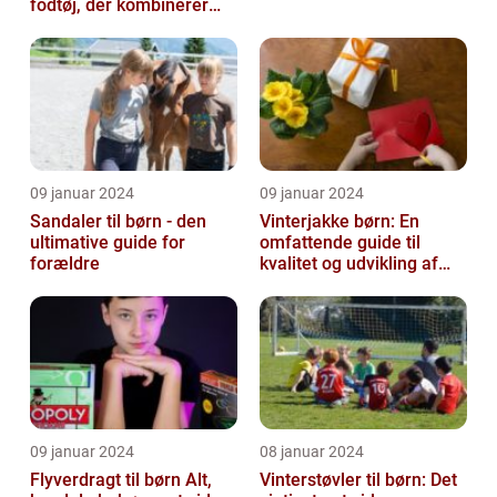
fodtøj, der kombinerer
komfort, funktionalitet og
stil...
09 januar 2024
09 januar 2024
Sandaler til børn - den
Vinterjakke børn: En
ultimative guide for
omfattende guide til
forældre
kvalitet og udvikling af
børnevinterjakker
09 januar 2024
08 januar 2024
Flyverdragt til børn Alt,
Vinterstøvler til børn: Det