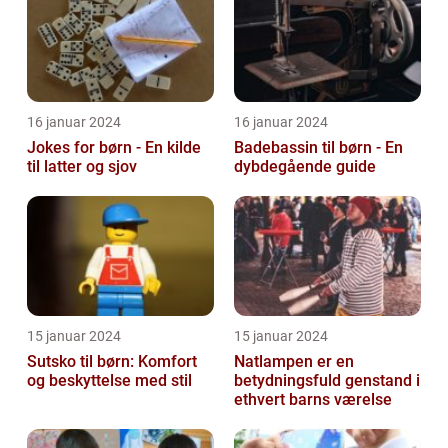
16 januar 2024
16 januar 2024
Jokes for børn - En kilde
Badebassin til børn - En
til latter og sjov
dybdegående guide
15 januar 2024
15 januar 2024
Sutsko til børn: Komfort
Natlampen er en
og beskyttelse med stil
betydningsfuld genstand i
ethvert barns værelse