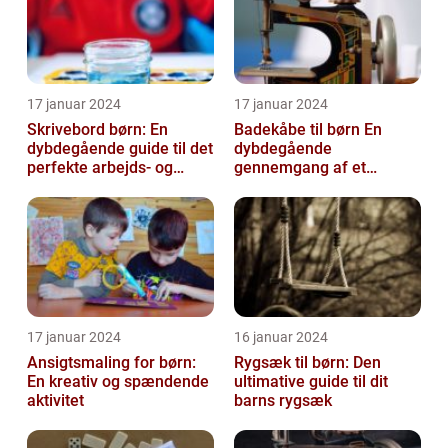
17 januar 2024
17 januar 2024
Skrivebord børn: En
Badekåbe til børn En
dybdegående guide til det
dybdegående
perfekte arbejds- og
gennemgang af et
læringsmiljø
hyggeligt og praktisk
børnetøj
17 januar 2024
16 januar 2024
Ansigtsmaling for børn:
Rygsæk til børn: Den
En kreativ og spændende
ultimative guide til dit
aktivitet
barns rygsæk