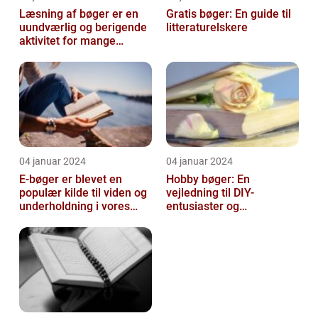
Læsning af bøger er en
Gratis bøger: En guide til
uundværlig og berigende
litteraturelskere
aktivitet for mange
mennesker verden over
04 januar 2024
04 januar 2024
E-bøger er blevet en
Hobby bøger: En
populær kilde til viden og
vejledning til DIY-
underholdning i vores
entusiaster og
digitale tidsalder
hobbyentusiaster