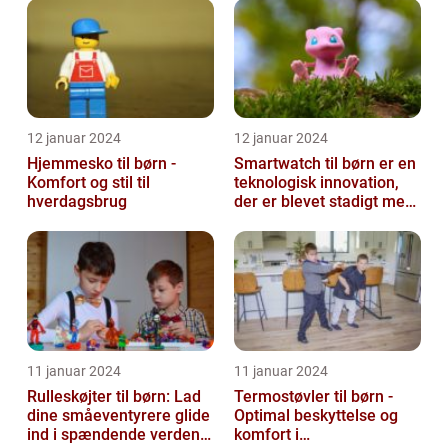
...
12 januar 2024
12 januar 2024
Hjemmesko til børn -
Smartwatch til børn er en
Komfort og stil til
teknologisk innovation,
hverdagsbrug
der er blevet stadigt mere
populær i de seneste år...
11 januar 2024
11 januar 2024
Rulleskøjter til børn: Lad
Termostøvler til børn -
dine småeventyrere glide
Optimal beskyttelse og
ind i spændende verden
komfort i