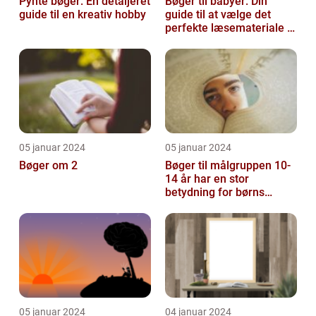
Pynte bøger: En detaljeret
Bøger til babyer: Din
guide til en kreativ hobby
guide til at vælge det
perfekte læsemateriale til
de yngste læsere
05 januar 2024
05 januar 2024
Bøger om 2
Bøger til målgruppen 10-
14 år har en stor
betydning for børns
læsevaner og udvikling
05 januar 2024
04 januar 2024