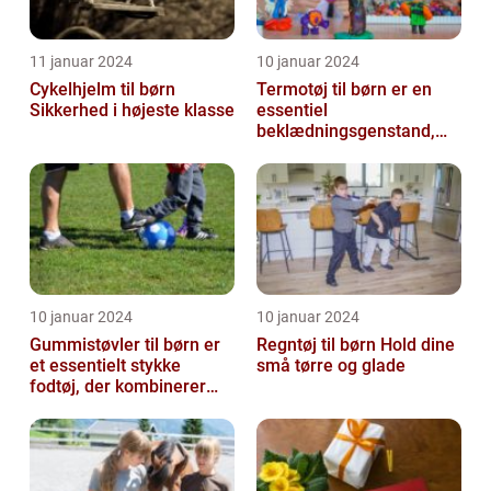
11 januar 2024
10 januar 2024
Cykelhjelm til børn
Termotøj til børn er en
Sikkerhed i højeste klasse
essentiel
beklædningsgenstand,
der spiller en afgørende
rolle i at holde vor...
10 januar 2024
10 januar 2024
Gummistøvler til børn er
Regntøj til børn Hold dine
et essentielt stykke
små tørre og glade
fodtøj, der kombinerer
komfort, funktionalitet og
stil...