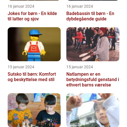
16 januar 2024
16 januar 2024
Jokes for børn - En kilde
Badebassin til børn - En
til latter og sjov
dybdegående guide
15 januar 2024
15 januar 2024
Sutsko til børn: Komfort
Natlampen er en
og beskyttelse med stil
betydningsfuld genstand i
ethvert barns værelse