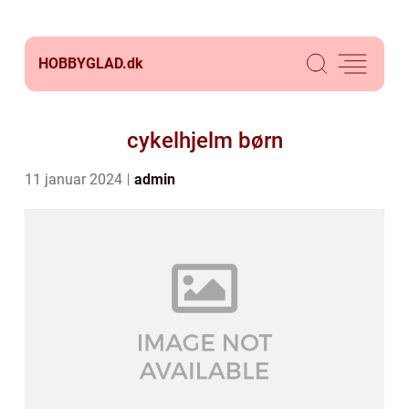
HOBBYGLAD.
dk
cykelhjelm børn
11 januar 2024
admin