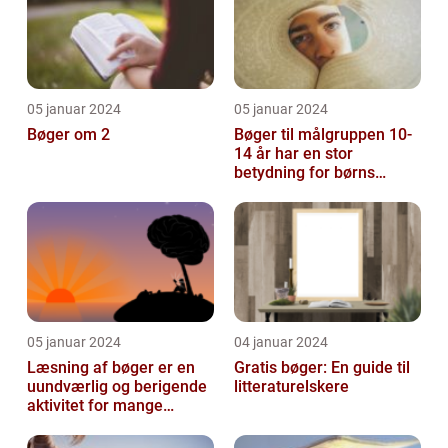
05 januar 2024
05 januar 2024
Bøger om 2
Bøger til målgruppen 10-
14 år har en stor
betydning for børns
læsevaner og udvikling
05 januar 2024
04 januar 2024
Læsning af bøger er en
Gratis bøger: En guide til
uundværlig og berigende
litteraturelskere
aktivitet for mange
mennesker verden over