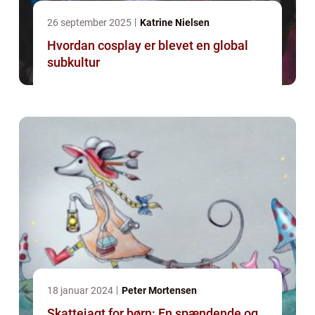
26 september 2025
Katrine Nielsen
Hvordan cosplay er blevet en global
subkultur
18 januar 2024
Peter Mortensen
Skattejagt for børn: En spændende og