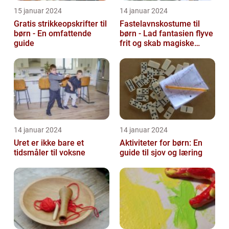
15 januar 2024
14 januar 2024
Gratis strikkeopskrifter til
Fastelavnskostume til
børn - En omfattende
børn - Lad fantasien flyve
guide
frit og skab magiske
øjeblikke
14 januar 2024
14 januar 2024
Uret er ikke bare et
Aktiviteter for børn: En
tidsmåler til voksne
guide til sjov og læring