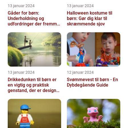
13 januar 2024
13 januar 2024
Gåder for børn:
Halloween kostume til
Underholdning og
børn: Gør dig klar til
udfordringer der fremmer
skræmmende sjov
kreativ tænkning
13 januar 2024
12 januar 2024
Drikkedunken til børn er
Svømmevest til børn - En
en vigtig og praktisk
Dybdegående Guide
genstand, der er designet
til at hjælpe med at holde
...