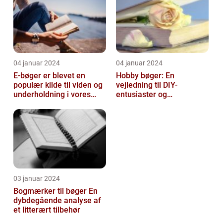
04 januar 2024
04 januar 2024
E-bøger er blevet en
Hobby bøger: En
populær kilde til viden og
vejledning til DIY-
underholdning i vores
entusiaster og
digitale tidsalder
hobbyentusiaster
03 januar 2024
Bogmærker til bøger En
dybdegående analyse af
et litterært tilbehør