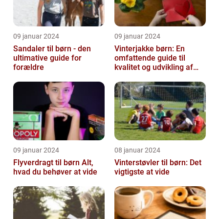
09 januar 2024
09 januar 2024
Sandaler til børn - den
Vinterjakke børn: En
ultimative guide for
omfattende guide til
forældre
kvalitet og udvikling af
børnevinterjakker
09 januar 2024
08 januar 2024
Flyverdragt til børn Alt,
Vinterstøvler til børn: Det
hvad du behøver at vide
vigtigste at vide