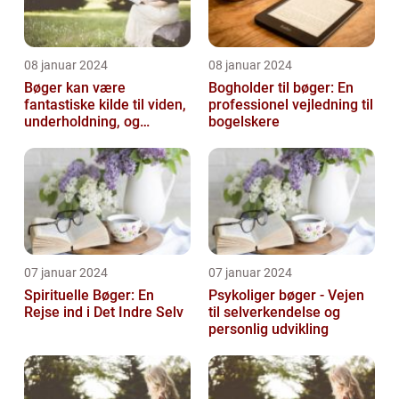
08 januar 2024
08 januar 2024
Bøger kan være
Bogholder til bøger: En
fantastiske kilde til viden,
professionel vejledning til
underholdning, og
bogelskere
selvrefleksion
07 januar 2024
07 januar 2024
Spirituelle Bøger: En
Psykoliger bøger - Vejen
Rejse ind i Det Indre Selv
til selverkendelse og
personlig udvikling