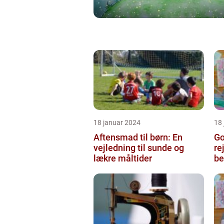
18 januar 2024
18
Aftensmad til børn: En
Go
vejledning til sunde og
re
lækre måltider
be