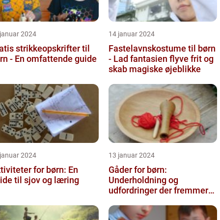
 januar 2024
14 januar 2024
atis strikkeopskrifter til
Fastelavnskostume til børn
rn - En omfattende guide
- Lad fantasien flyve frit og
skab magiske øjeblikke
 januar 2024
13 januar 2024
tiviteter for børn: En
Gåder for børn:
ide til sjov og læring
Underholdning og
udfordringer der fremmer
kreativ tænkning