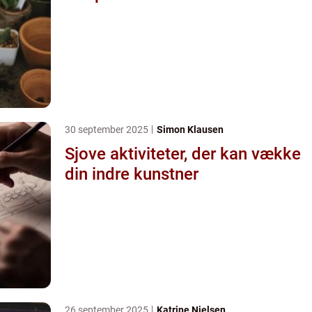
30 september 2025
Simon Klausen
Sjove aktiviteter, der kan vække
din indre kunstner
26 september 2025
Katrine Nielsen