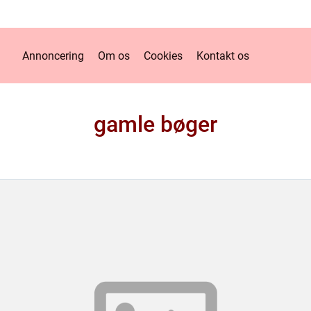
Annoncering
Om os
Cookies
Kontakt os
gamle bøger