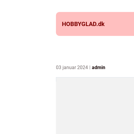
HOBBYGLAD.
dk
03 januar 2024
admin