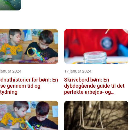
 januar 2024
17 januar 2024
dnathistorier for børn: En
Skrivebord børn: En
jse gennem tid og
dybdegående guide til det
tydning
perfekte arbejds- og
læringsmiljø