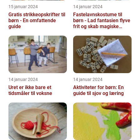
15 januar 2024
14 januar 2024
Gratis strikkeopskrifter til
Fastelavnskostume til
børn - En omfattende
børn - Lad fantasien flyve
guide
frit og skab magiske
øjeblikke
14 januar 2024
14 januar 2024
Uret er ikke bare et
Aktiviteter for børn: En
tidsmåler til voksne
guide til sjov og læring