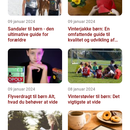
09 januar 2024
09 januar 2024
Sandaler til børn - den
Vinterjakke børn: En
ultimative guide for
omfattende guide til
forældre
kvalitet og udvikling af
børnevinterjakker
09 januar 2024
08 januar 2024
Flyverdragt til børn Alt,
Vinterstøvler til børn: Det
hvad du behøver at vide
vigtigste at vide