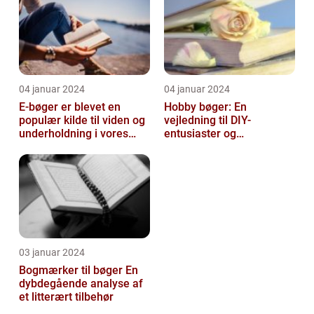
04 januar 2024
04 januar 2024
E-bøger er blevet en
Hobby bøger: En
populær kilde til viden og
vejledning til DIY-
underholdning i vores
entusiaster og
digitale tidsalder
hobbyentusiaster
03 januar 2024
Bogmærker til bøger En
dybdegående analyse af
et litterært tilbehør