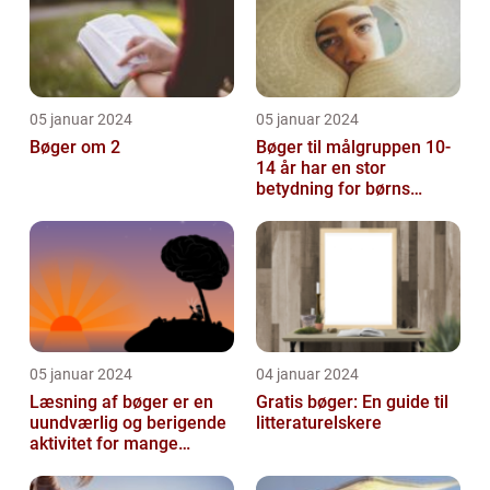
05 januar 2024
05 januar 2024
Bøger om 2
Bøger til målgruppen 10-
14 år har en stor
betydning for børns
læsevaner og udvikling
05 januar 2024
04 januar 2024
Læsning af bøger er en
Gratis bøger: En guide til
uundværlig og berigende
litteraturelskere
aktivitet for mange
mennesker verden over