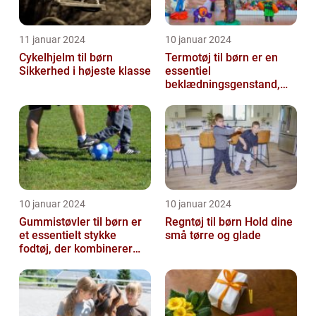
11 januar 2024
10 januar 2024
Cykelhjelm til børn
Termotøj til børn er en
Sikkerhed i højeste klasse
essentiel
beklædningsgenstand,
der spiller en afgørende
rolle i at holde vor...
10 januar 2024
10 januar 2024
Gummistøvler til børn er
Regntøj til børn Hold dine
et essentielt stykke
små tørre og glade
fodtøj, der kombinerer
komfort, funktionalitet og
stil...