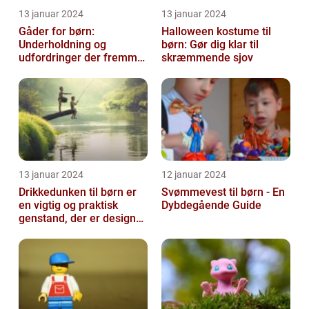
13 januar 2024
13 januar 2024
Gåder for børn:
Halloween kostume til
Underholdning og
børn: Gør dig klar til
udfordringer der fremmer
skræmmende sjov
kreativ tænkning
13 januar 2024
12 januar 2024
Drikkedunken til børn er
Svømmevest til børn - En
en vigtig og praktisk
Dybdegående Guide
genstand, der er designet
til at hjælpe med at holde
...