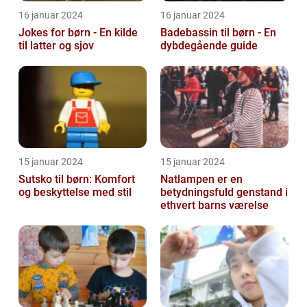
16 januar 2024
16 januar 2024
Jokes for børn - En kilde
Badebassin til børn - En
til latter og sjov
dybdegående guide
15 januar 2024
15 januar 2024
Sutsko til børn: Komfort
Natlampen er en
og beskyttelse med stil
betydningsfuld genstand i
ethvert barns værelse