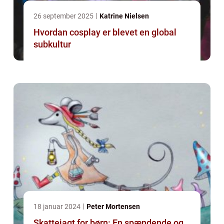
26 september 2025
Katrine Nielsen
Hvordan cosplay er blevet en global
subkultur
18 januar 2024
Peter Mortensen
Skattejagt for børn: En spændende og