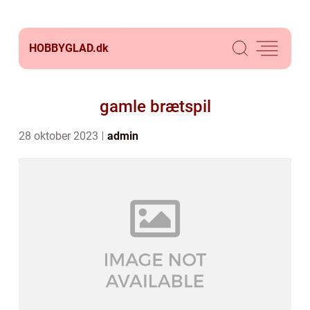
HOBBYGLAD.
dk
gamle brætspil
28 oktober 2023
admin