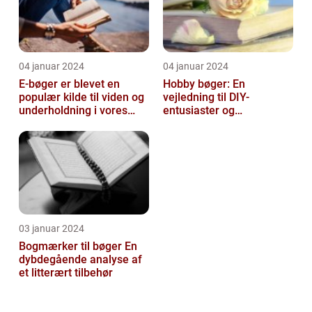
04 januar 2024
04 januar 2024
E-bøger er blevet en
Hobby bøger: En
populær kilde til viden og
vejledning til DIY-
underholdning i vores
entusiaster og
digitale tidsalder
hobbyentusiaster
03 januar 2024
Bogmærker til bøger En
dybdegående analyse af
et litterært tilbehør