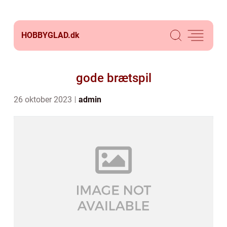
HOBBYGLAD.
dk
gode brætspil
26 oktober 2023
admin