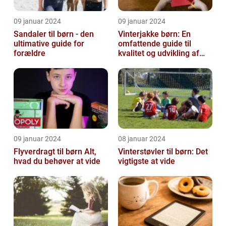
09 januar 2024
09 januar 2024
Sandaler til børn - den
Vinterjakke børn: En
ultimative guide for
omfattende guide til
forældre
kvalitet og udvikling af
børnevinterjakker
09 januar 2024
08 januar 2024
Flyverdragt til børn Alt,
Vinterstøvler til børn: Det
hvad du behøver at vide
vigtigste at vide