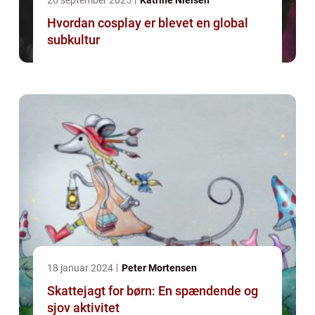
26 september 2025
Katrine Nielsen
Hvordan cosplay er blevet en global
subkultur
18 januar 2024
Peter Mortensen
Skattejagt for børn: En spændende og
sjov aktivitet