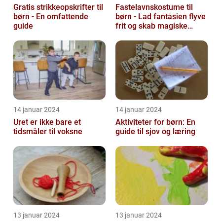
Gratis strikkeopskrifter til
Fastelavnskostume til
børn - En omfattende
børn - Lad fantasien flyve
guide
frit og skab magiske
øjeblikke
14 januar 2024
14 januar 2024
Uret er ikke bare et
Aktiviteter for børn: En
tidsmåler til voksne
guide til sjov og læring
13 januar 2024
13 januar 2024