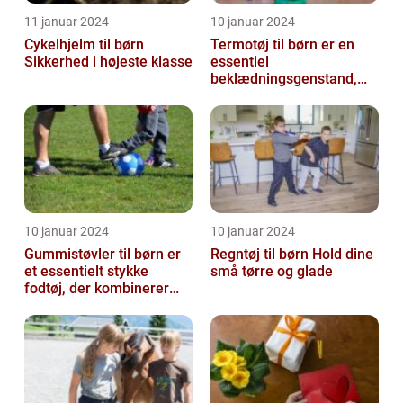
11 januar 2024
10 januar 2024
Cykelhjelm til børn
Termotøj til børn er en
Sikkerhed i højeste klasse
essentiel
beklædningsgenstand,
der spiller en afgørende
rolle i at holde vor...
10 januar 2024
10 januar 2024
Gummistøvler til børn er
Regntøj til børn Hold dine
et essentielt stykke
små tørre og glade
fodtøj, der kombinerer
komfort, funktionalitet og
stil...