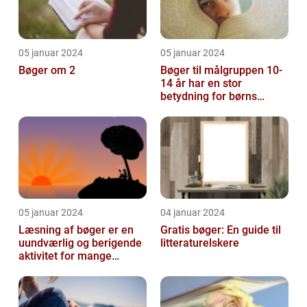
05 januar 2024
05 januar 2024
Bøger om 2
Bøger til målgruppen 10-
14 år har en stor
betydning for børns
læsevaner og udvikling
05 januar 2024
04 januar 2024
Læsning af bøger er en
Gratis bøger: En guide til
uundværlig og berigende
litteraturelskere
aktivitet for mange
mennesker verden over