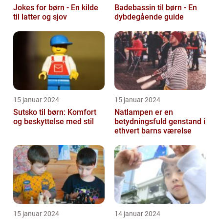
Jokes for børn - En kilde
Badebassin til børn - En
til latter og sjov
dybdegående guide
15 januar 2024
15 januar 2024
Sutsko til børn: Komfort
Natlampen er en
og beskyttelse med stil
betydningsfuld genstand i
ethvert barns værelse
15 januar 2024
14 januar 2024