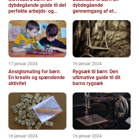
dybdegående guide til det
dybdegående
perfekte arbejds- og
gennemgang af et
læringsmiljø
hyggeligt og praktisk
børnetøj
17 januar 2024
16 januar 2024
Ansigtsmaling for børn:
Rygsæk til børn: Den
En kreativ og spændende
ultimative guide til dit
aktivitet
barns rygsæk
16 januar 2024
16 januar 2024