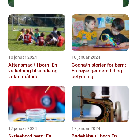
18 januar 2024
18 januar 2024
Aftensmad til børn: En
Godnathistorier for børn:
vejledning til sunde og
En rejse gennem tid og
lækre måltider
betydning
17 januar 2024
17 januar 2024
Skrivebord børn: En
Badekåbe til børn En