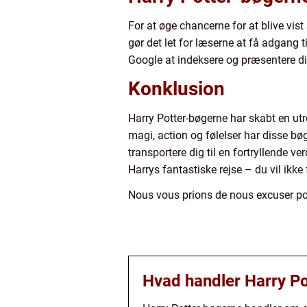
For at øge chancerne for at blive vist
gør det let for læserne at få adgang t
Google at indeksere og præsentere di
Konklusion
Harry Potter-bøgerne har skabt en ut
magi, action og følelser har disse bøg
transportere dig til en fortryllende v
Harrys fantastiske rejse – du vil ikke 
Nous vous prions de nous excuser pou
Hvad handler Harry P