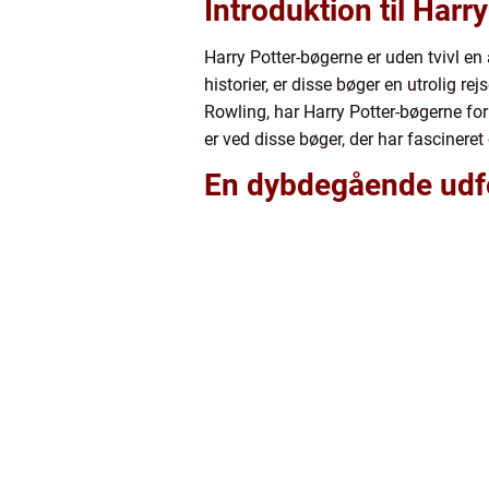
Introduktion til Harr
Harry Potter-bøgerne er uden tvivl en 
historier, er disse bøger en utrolig re
Rowling, har Harry Potter-bøgerne form
er ved disse bøger, der har fasciner
En dybdegående udfo