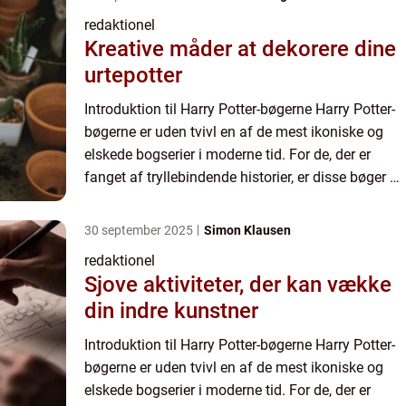
redaktionel
Kreative måder at dekorere dine
urtepotter
Introduktion til Harry Potter-bøgerne Harry Potter-
bøgerne er uden tvivl en af de mest ikoniske og
elskede bogserier i moderne tid. For de, der er
fanget af tryllebindende historier, er disse bøger en
utrolig rejse ind i en fantasiverden fyldt med ma...
30 september 2025
Simon Klausen
redaktionel
Sjove aktiviteter, der kan vække
din indre kunstner
Introduktion til Harry Potter-bøgerne Harry Potter-
bøgerne er uden tvivl en af de mest ikoniske og
elskede bogserier i moderne tid. For de, der er