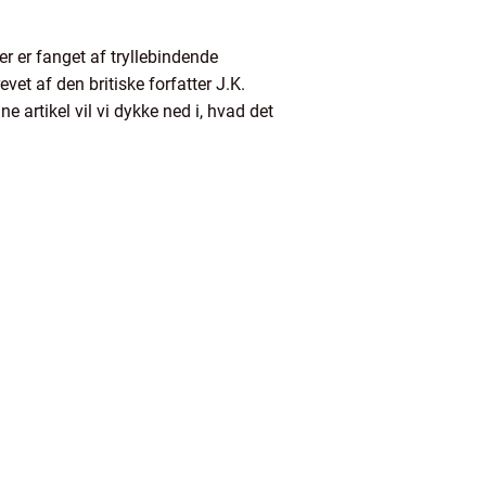
er er fanget af tryllebindende
vet af den britiske forfatter J.K.
e artikel vil vi dykke ned i, hvad det