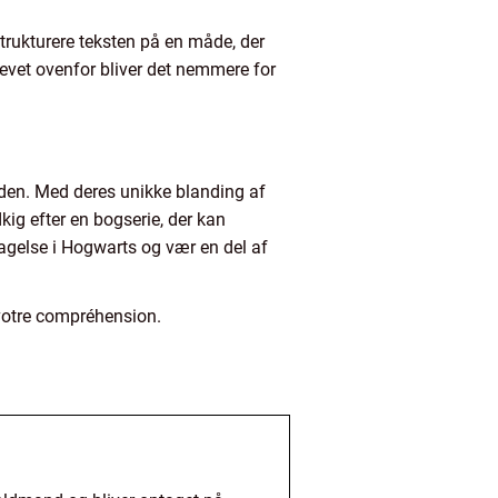
strukturere teksten på en måde, der
krevet ovenfor bliver det nemmere for
rden. Med deres unikke blanding af
kig efter en bogserie, der kan
pdagelse i Hogwarts og vær en del af
 votre compréhension.