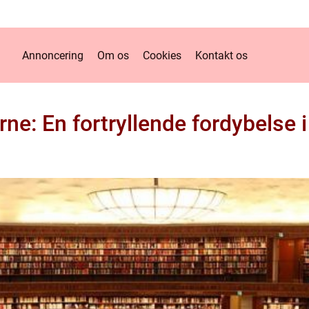
Annoncering
Om os
Cookies
Kontakt os
rne: En fortryllende fordybelse 