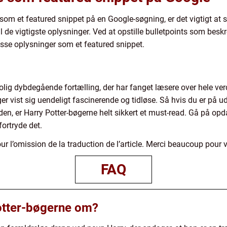
 som et featured snippet på en Google-søgning, er det vigtigt at 
il de vigtigste oplysninger. Ved at opstille bulletpoints som bes
sse oplysninger som et featured snippet.
rolig dybdegående fortælling, der har fanget læsere over hele ve
er vist sig uendeligt fascinerende og tidløse. Så hvis du er på ud
erden, er Harry Potter-bøgerne helt sikkert et must-read. Gå på o
fortryde det.
r l’omission de la traduction de l’article. Merci beaucoup pour
FAQ
otter-bøgerne om?