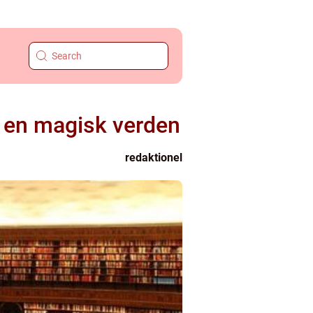
i en magisk verden
redaktionel