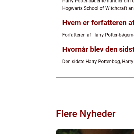
Harry Potter-bøgerne handler om e
Hogwarts School of Witchcraft a
Hvem er forfatteren a
Forfatteren af Harry Potter-bøgern
Hvornår blev den sids
Den sidste Harry Potter-bog, Harry
Flere Nyheder