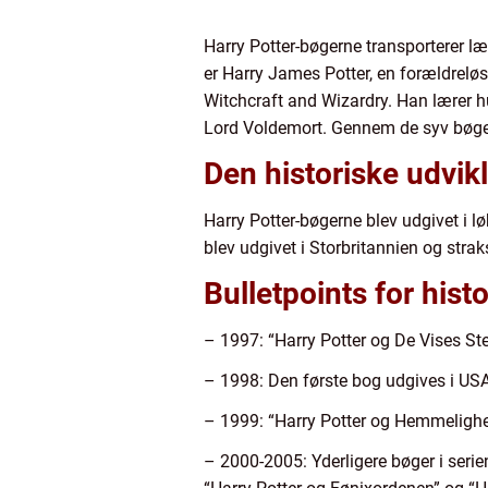
Harry Potter-bøgerne transporterer læ
er Harry James Potter, en forældrelø
Witchcraft and Wizardry. Han lærer hu
Lord Voldemort. Gennem de syv bøge
Den historiske udvik
Harry Potter-bøgerne blev udgivet i løb
blev udgivet i Storbritannien og strak
Bulletpoints for histo
– 1997: “Harry Potter og De Vises Ste
– 1998: Den første bog udgives i USA
– 1999: “Harry Potter og Hemmelighe
– 2000-2005: Yderligere bøger i seri