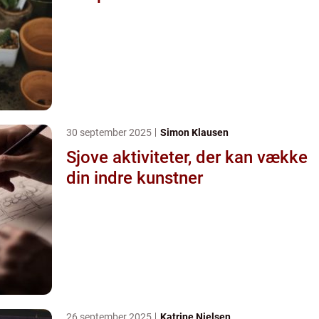
30 september 2025
Simon Klausen
Sjove aktiviteter, der kan vække
din indre kunstner
26 september 2025
Katrine Nielsen