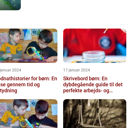
 januar 2024
17 januar 2024
dnathistorier for børn: En
Skrivebord børn: En
jse gennem tid og
dybdegående guide til det
tydning
perfekte arbejds- og
læringsmiljø