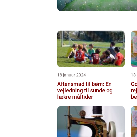
18 januar 2024
18
Aftensmad til børn: En
Go
vejledning til sunde og
re
lækre måltider
be