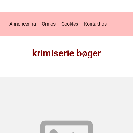
Annoncering
Om os
Cookies
Kontakt os
krimiserie bøger