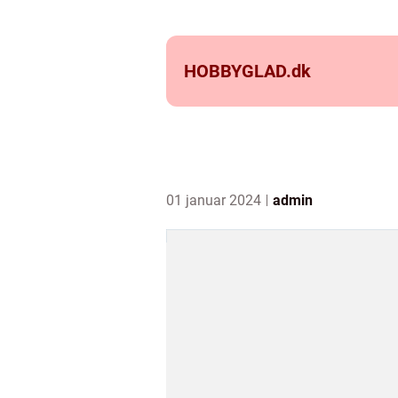
HOBBYGLAD.
dk
01 januar 2024
admin