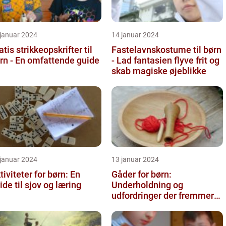
 januar 2024
14 januar 2024
atis strikkeopskrifter til
Fastelavnskostume til børn
rn - En omfattende guide
- Lad fantasien flyve frit og
skab magiske øjeblikke
 januar 2024
13 januar 2024
tiviteter for børn: En
Gåder for børn:
ide til sjov og læring
Underholdning og
udfordringer der fremmer
kreativ tænkning