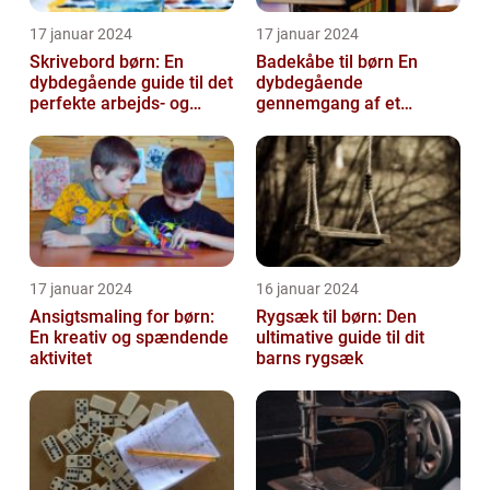
17 januar 2024
17 januar 2024
Skrivebord børn: En
Badekåbe til børn En
dybdegående guide til det
dybdegående
perfekte arbejds- og
gennemgang af et
læringsmiljø
hyggeligt og praktisk
børnetøj
17 januar 2024
16 januar 2024
Ansigtsmaling for børn:
Rygsæk til børn: Den
En kreativ og spændende
ultimative guide til dit
aktivitet
barns rygsæk