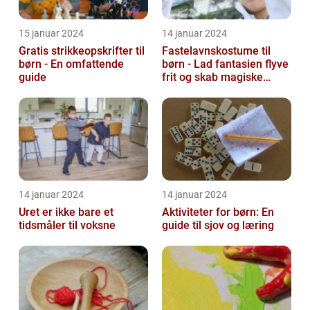
15 januar 2024
14 januar 2024
Gratis strikkeopskrifter til
Fastelavnskostume til
børn - En omfattende
børn - Lad fantasien flyve
guide
frit og skab magiske
øjeblikke
14 januar 2024
14 januar 2024
Uret er ikke bare et
Aktiviteter for børn: En
tidsmåler til voksne
guide til sjov og læring