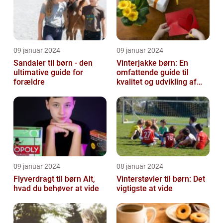
09 januar 2024
09 januar 2024
Sandaler til børn - den
Vinterjakke børn: En
ultimative guide for
omfattende guide til
forældre
kvalitet og udvikling af
børnevinterjakker
09 januar 2024
08 januar 2024
Flyverdragt til børn Alt,
Vinterstøvler til børn: Det
hvad du behøver at vide
vigtigste at vide