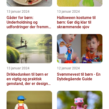
13 januar 2024
13 januar 2024
Gåder for børn:
Halloween kostume til
Underholdning og
børn: Gør dig klar til
udfordringer der fremmer
skræmmende sjov
kreativ tænkning
13 januar 2024
12 januar 2024
Drikkedunken til børn er
Svømmevest til børn - En
en vigtig og praktisk
Dybdegående Guide
genstand, der er designet
til at hjælpe med at holde
...