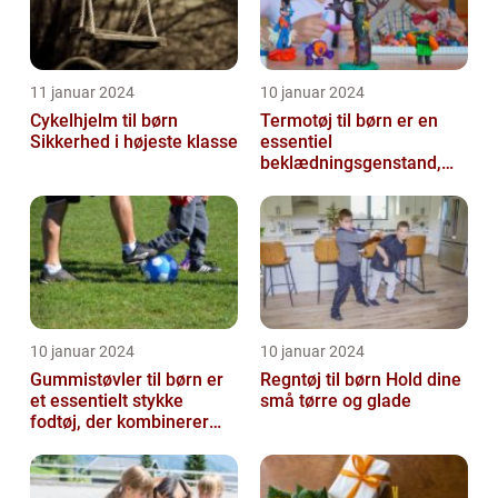
11 januar 2024
10 januar 2024
Cykelhjelm til børn
Termotøj til børn er en
Sikkerhed i højeste klasse
essentiel
beklædningsgenstand,
der spiller en afgørende
rolle i at holde vor...
10 januar 2024
10 januar 2024
Gummistøvler til børn er
Regntøj til børn Hold dine
et essentielt stykke
små tørre og glade
fodtøj, der kombinerer
komfort, funktionalitet og
stil...