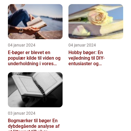
mennesker verden over
04 januar 2024
04 januar 2024
E-bøger er blevet en
Hobby bøger: En
populær kilde til viden og
vejledning til DIY-
underholdning i vores
entusiaster og
digitale tidsalder
hobbyentusiaster
03 januar 2024
Bogmærker til bøger En
dybdegående analyse af