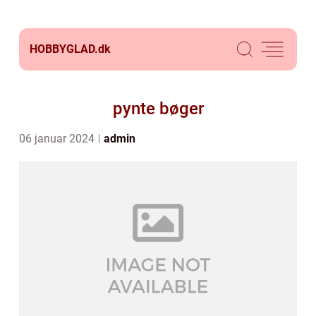
HOBBYGLAD.
dk
pynte bøger
06 januar 2024
admin