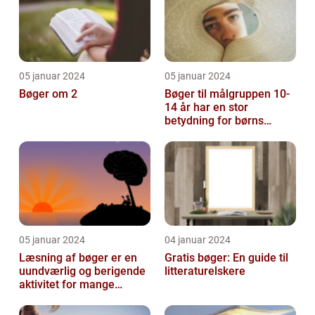
05 januar 2024
05 januar 2024
Bøger om 2
Bøger til målgruppen 10-
14 år har en stor
betydning for børns
læsevaner og udvikling
05 januar 2024
04 januar 2024
Læsning af bøger er en
Gratis bøger: En guide til
uundværlig og berigende
litteraturelskere
aktivitet for mange
mennesker verden over