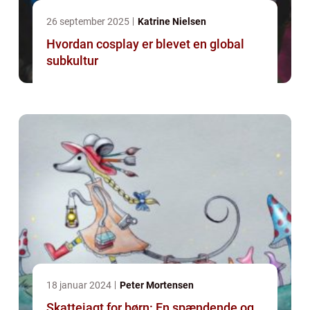
26 september 2025
Katrine Nielsen
Hvordan cosplay er blevet en global
subkultur
18 januar 2024
Peter Mortensen
Skattejagt for børn: En spændende og