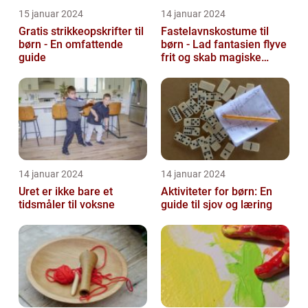
15 januar 2024
14 januar 2024
Gratis strikkeopskrifter til
Fastelavnskostume til
børn - En omfattende
børn - Lad fantasien flyve
guide
frit og skab magiske
øjeblikke
14 januar 2024
14 januar 2024
Uret er ikke bare et
Aktiviteter for børn: En
tidsmåler til voksne
guide til sjov og læring