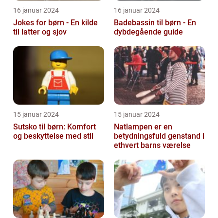
16 januar 2024
16 januar 2024
Jokes for børn - En kilde
Badebassin til børn - En
til latter og sjov
dybdegående guide
15 januar 2024
15 januar 2024
Sutsko til børn: Komfort
Natlampen er en
og beskyttelse med stil
betydningsfuld genstand i
ethvert barns værelse