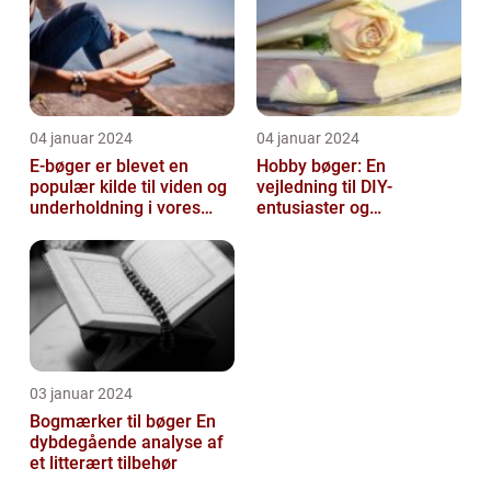
04 januar 2024
04 januar 2024
E-bøger er blevet en
Hobby bøger: En
populær kilde til viden og
vejledning til DIY-
underholdning i vores
entusiaster og
digitale tidsalder
hobbyentusiaster
03 januar 2024
Bogmærker til bøger En
dybdegående analyse af
et litterært tilbehør