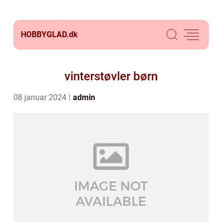
HOBBYGLAD.
dk
vinterstøvler børn
08 januar 2024
admin