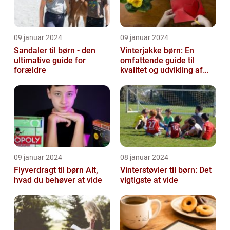
09 januar 2024
09 januar 2024
Sandaler til børn - den
Vinterjakke børn: En
ultimative guide for
omfattende guide til
forældre
kvalitet og udvikling af
børnevinterjakker
09 januar 2024
08 januar 2024
Flyverdragt til børn Alt,
Vinterstøvler til børn: Det
hvad du behøver at vide
vigtigste at vide