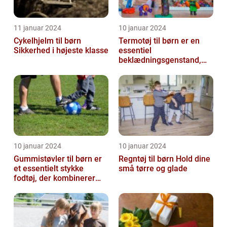
11 januar 2024
10 januar 2024
Cykelhjelm til børn
Termotøj til børn er en
Sikkerhed i højeste klasse
essentiel
beklædningsgenstand,
der spiller en afgørende
rolle i at holde vor...
10 januar 2024
10 januar 2024
Gummistøvler til børn er
Regntøj til børn Hold dine
et essentielt stykke
små tørre og glade
fodtøj, der kombinerer
komfort, funktionalitet og
stil...