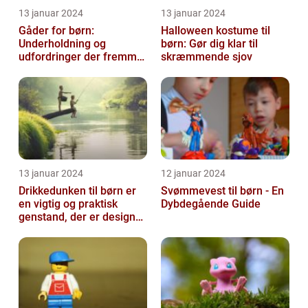
13 januar 2024
13 januar 2024
Gåder for børn:
Halloween kostume til
Underholdning og
børn: Gør dig klar til
udfordringer der fremmer
skræmmende sjov
kreativ tænkning
13 januar 2024
12 januar 2024
Drikkedunken til børn er
Svømmevest til børn - En
en vigtig og praktisk
Dybdegående Guide
genstand, der er designet
til at hjælpe med at holde
...